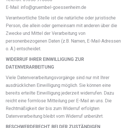
E-Mail: info@gruembel-goessenheim.de
Verantwortliche Stelle ist die natürliche oder juristische
Person, die allein oder gemeinsam mit anderen über die
Zwecke und Mittel der Verarbeitung von
personenbezogenen Daten (z.B. Namen, E-Mail-Adressen
o. Ä.) entscheidet.
WIDERRUF IHRER EINWILLIGUNG ZUR
DATENVERARBEITUNG
Viele Datenverarbeitungsvorgänge sind nur mit Ihrer
ausdrücklichen Einwilligung möglich. Sie können eine
bereits erteilte Einwilligung jederzeit widerrufen. Dazu
reicht eine formlose Mitteilung per E-Mail an uns. Die
Rechtmäßigkeit der bis zum Widerruf erfolgten
Datenverarbeitung bleibt vom Widerruf unberührt.
BESCHWERDERECHT BEI DER ZUSTÄNDIGEN